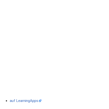
auf LearningApps