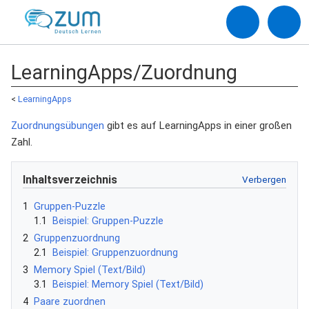
LearningApps/Zuordnung
<
LearningApps
Zuordnungsübungen
gibt es auf LearningApps in einer großen
Zahl.
Inhaltsverzeichnis
1
Gruppen-Puzzle
1.1
Beispiel: Gruppen-Puzzle
2
Gruppenzuordnung
2.1
Beispiel: Gruppenzuordnung
3
Memory Spiel (Text/Bild)
3.1
Beispiel: Memory Spiel (Text/Bild)
4
Paare zuordnen