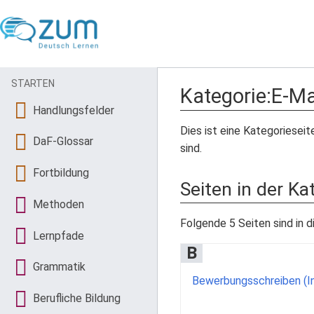
STARTEN
Kategorie
:
E-Ma
Handlungsfelder
Dies ist eine Kategorieseit
DaF-Glossar
sind.
Fortbildung
Seiten in der Ka
Methoden
Folgende 5 Seiten sind in d
Lernpfade
B
Grammatik
Bewerbungsschreiben (I
Berufliche Bildung