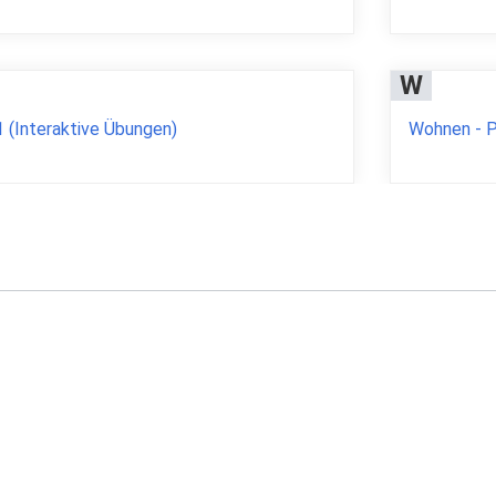
W
1 (Interaktive Übungen)
Wohnen - P