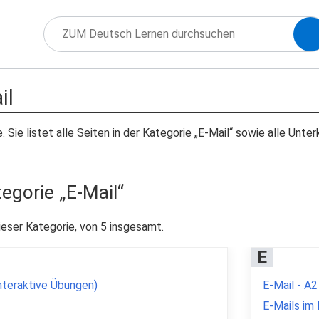
il
e. Sie listet alle Seiten in der Kategorie „E-Mail“ sowie alle Un
tegorie „E-Mail“
ieser Kategorie, von 5 insgesamt.
E
nteraktive Übungen)
E-Mail - A2
E-Mails im