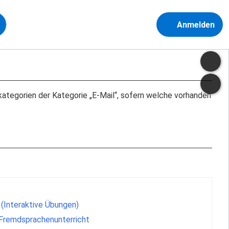
Anmelden
terkategorien der Kategorie „E-Mail“, sofern welche vorhanden
 (Interaktive Übungen)
 Fremdsprachenunterricht