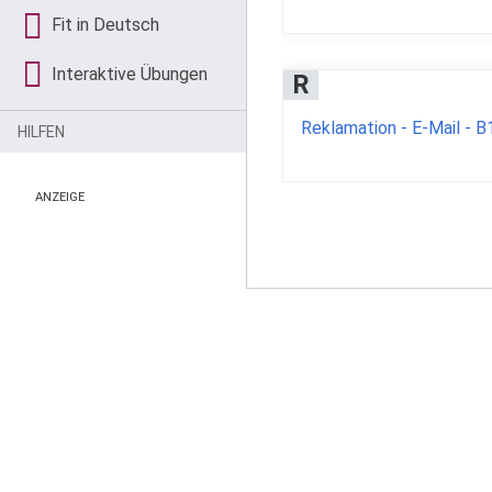
Fit in Deutsch
Interaktive Übungen
R
Reklamation - E-Mail - B
HILFEN
ANZEIGE