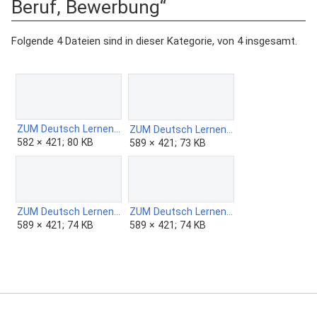
Beruf, Bewerbung“
Folgende 4 Dateien sind in dieser Kategorie, von 4 insgesamt.
ZUM Deutsch Lernen - Arbeit - blau.png
ZUM Deutsch Lernen - Arbeit - gelb.png
582 × 421; 80 KB
589 × 421; 73 KB
ZUM Deutsch Lernen - Arbeit - grün.png
ZUM Deutsch Lernen - Arbeit - rot.png
589 × 421; 74 KB
589 × 421; 74 KB