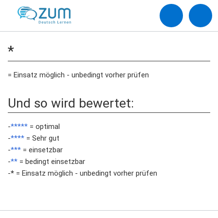
*
= Einsatz möglich - unbedingt vorher prüfen
Und so wird bewertet:
-
*****
= optimal
-
****
= Sehr gut
-
***
= einsetzbar
-
**
= bedingt einsetzbar
-
*
= Einsatz möglich - unbedingt vorher prüfen