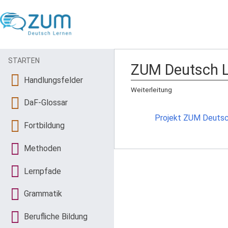
STARTEN
ZUM Deutsch L
Handlungsfelder
Weiterleitung
DaF-Glossar
Weiterleitung nach:
Projekt ZUM Deutsc
Fortbildung
Methoden
Lernpfade
Grammatik
Berufliche Bildung