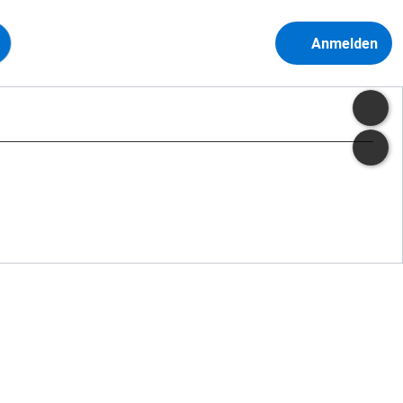
Anmelden