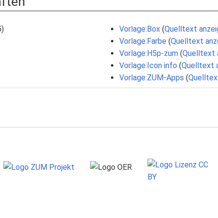
aften
5)
Vorlage:Box
(
Quelltext anze
Vorlage:Farbe
(
Quelltext anz
Vorlage:H5p-zum
(
Quelltext
Vorlage:Icon info
(
Quelltext 
Vorlage:ZUM-Apps
(
Quelltex