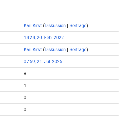
Karl Kirst
(
Diskussion
|
Beiträge
)
14:24, 20. Feb. 2022
Karl Kirst
(
Diskussion
|
Beiträge
)
07:59, 21. Jul. 2025
8
1
0
0