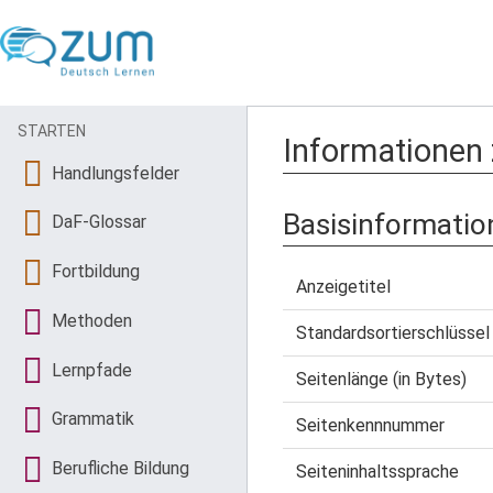
STARTEN
Informationen 
Handlungsfelder
Basisinformatio
DaF-Glossar
Fortbildung
Anzeigetitel
Methoden
Standardsortierschlüssel
Lernpfade
Seitenlänge (in Bytes)
Grammatik
Seitenkennnummer
Berufliche Bildung
Seiteninhaltssprache