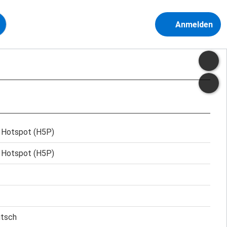
Anmelden
e Hotspot (H5P)
e Hotspot (H5P)
utsch