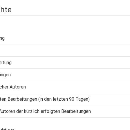
chte
ung
eitung
ungen
cher Autoren
gten Bearbeitungen (in den letzten 90 Tagen)
Autoren der kürzlich erfolgten Bearbeitungen