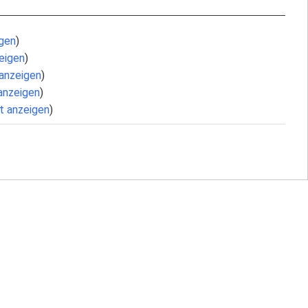
igen
)
eigen
)
 anzeigen
)
anzeigen
)
t anzeigen
)