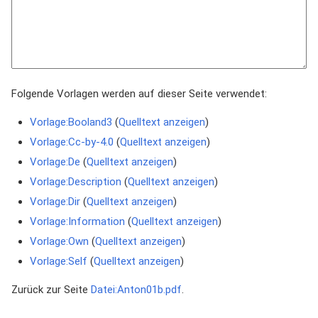
Folgende Vorlagen werden auf dieser Seite verwendet:
Vorlage:Booland3
(
Quelltext anzeigen
)
Vorlage:Cc-by-4.0
(
Quelltext anzeigen
)
Vorlage:De
(
Quelltext anzeigen
)
Vorlage:Description
(
Quelltext anzeigen
)
Vorlage:Dir
(
Quelltext anzeigen
)
Vorlage:Information
(
Quelltext anzeigen
)
Vorlage:Own
(
Quelltext anzeigen
)
Vorlage:Self
(
Quelltext anzeigen
)
Zurück zur Seite
Datei:Anton01b.pdf
.