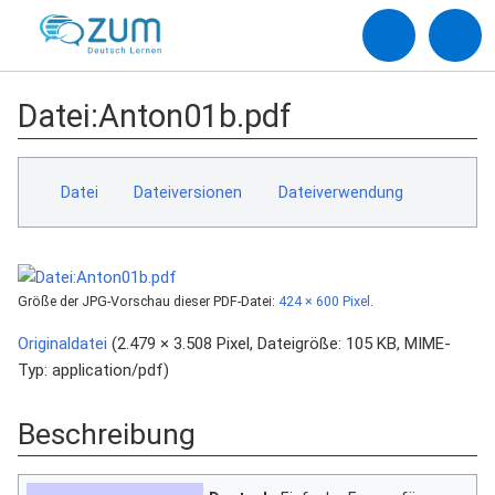
Datei
:
Anton01b.pdf
Datei
Dateiversionen
Dateiverwendung
Größe der JPG-Vorschau dieser PDF-Datei:
424 × 600 Pixel
.
Originaldatei
‎
(2.479 × 3.508 Pixel, Dateigröße: 105 KB, MIME-
Typ:
application/pdf
)
Beschreibung