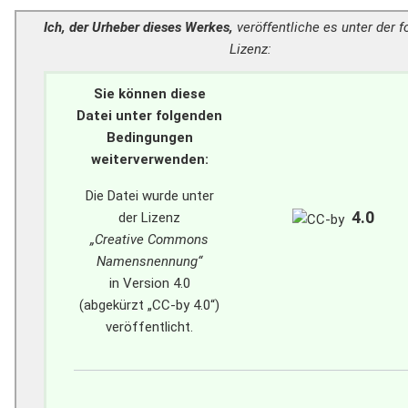
Ich, der Urheber dieses Werkes,
veröffentliche es unter der 
Lizenz:
Sie können diese
Datei unter folgenden
Bedingungen
weiterverwenden:
Die Datei wurde unter
4.0
der Lizenz
„
Creative Commons
Namensnennung
“
in Version 4.0
(abgekürzt „
CC-by 4.0
“)
veröffentlicht.