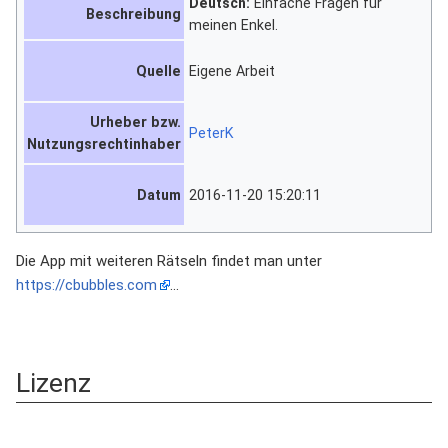
Deutsch:
Einfache Fragen für
Beschreibung
meinen Enkel.
Quelle
Eigene Arbeit
Urheber bzw.
PeterK
Nutzungsrechtinhaber
Datum
2016-11-20 15:20:11
Die App mit weiteren Rätseln findet man unter
https://cbubbles.com
...
Lizenz