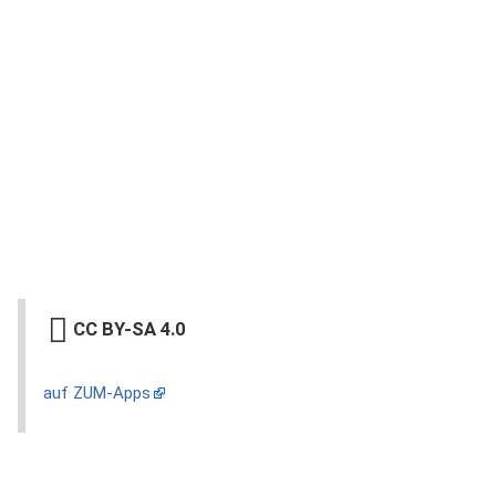
CC BY-SA 4.0
auf ZUM-Apps