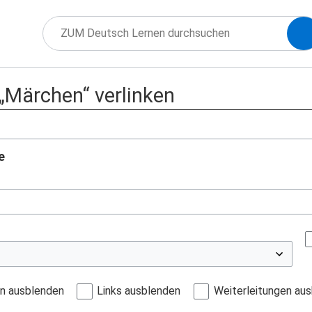
 „Märchen“ verlinken
e
en ausblenden
Links ausblenden
Weiterleitungen au