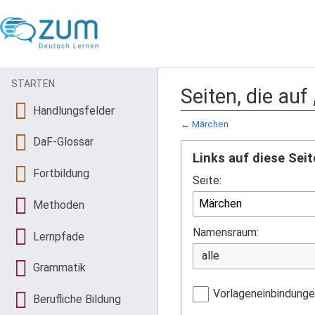
STARTEN
Seiten, die auf
Handlungsfelder
←
Märchen
DaF-Glossar
Links auf diese Seit
Fortbildung
Seite:
Methoden
Namensraum:
Lernpfade
Grammatik
Vorlageneinbindung
Berufliche Bildung