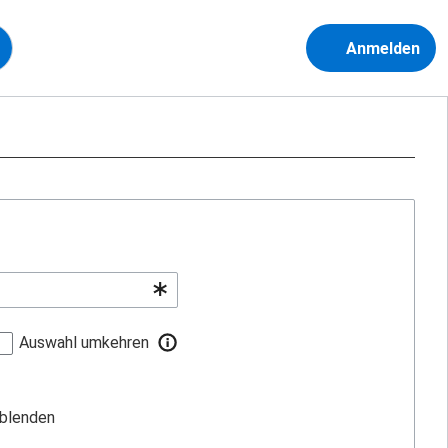
Anmelden
Auswahl umkehren
sblenden