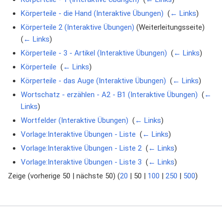
Körperteile - die Hand (Interaktive Übungen)
‎
(
← Links
)
Körperteile 2 (Interaktive Übungen)
(Weiterleitungsseite) ‎
(
← Links
)
Körperteile - 3 - Artikel (Interaktive Übungen)
‎
(
← Links
)
Körperteile
‎
(
← Links
)
Körperteile - das Auge (Interaktive Übungen)
‎
(
← Links
)
Wortschatz - erzählen - A2 - B1 (Interaktive Übungen)
‎
(
←
Links
)
Wortfelder (Interaktive Übungen)
‎
(
← Links
)
Vorlage:Interaktive Übungen - Liste
‎
(
← Links
)
Vorlage:Interaktive Übungen - Liste 2
‎
(
← Links
)
Vorlage:Interaktive Übungen - Liste 3
‎
(
← Links
)
Zeige (
vorherige 50
|
nächste 50
) (
20
|
50
|
100
|
250
|
500
)