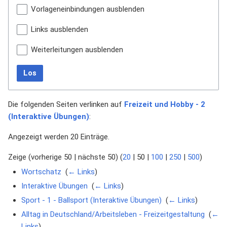
Vorlageneinbindungen ausblenden
Links ausblenden
Weiterleitungen ausblenden
Los
Die folgenden Seiten verlinken auf
Freizeit und Hobby - 2
(Interaktive Übungen)
:
Angezeigt werden 20 Einträge.
Zeige (
vorherige 50
|
nächste 50
) (
20
|
50
|
100
|
250
|
500
)
Wortschatz
‎
(
← Links
)
Interaktive Übungen
‎
(
← Links
)
Sport - 1 - Ballsport (Interaktive Übungen)
‎
(
← Links
)
Alltag in Deutschland/Arbeitsleben - Freizeitgestaltung
‎
(
←
Links
)