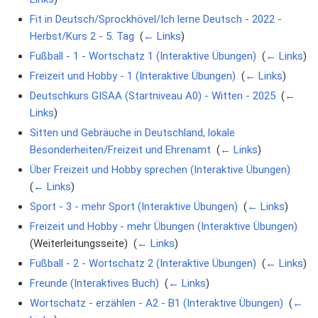
Fit in Deutsch/Sprockhövel/Ich lerne Deutsch - 2022 -
Herbst/Kurs 2 - 5. Tag
‎
(
← Links
)
Fußball - 1 - Wortschatz 1 (Interaktive Übungen)
‎
(
← Links
)
Freizeit und Hobby - 1 (Interaktive Übungen)
‎
(
← Links
)
Deutschkurs GISAA (Startniveau A0) - Witten - 2025
‎
(
←
Links
)
Sitten und Gebräuche in Deutschland, lokale
Besonderheiten/Freizeit und Ehrenamt
‎
(
← Links
)
Über Freizeit und Hobby sprechen (Interaktive Übungen)
‎
(
← Links
)
Sport - 3 - mehr Sport (Interaktive Übungen)
‎
(
← Links
)
Freizeit und Hobby - mehr Übungen (Interaktive Übungen)
(Weiterleitungsseite) ‎
(
← Links
)
Fußball - 2 - Wortschatz 2 (Interaktive Übungen)
‎
(
← Links
)
Freunde (Interaktives Buch)
‎
(
← Links
)
Wortschatz - erzählen - A2 - B1 (Interaktive Übungen)
‎
(
←