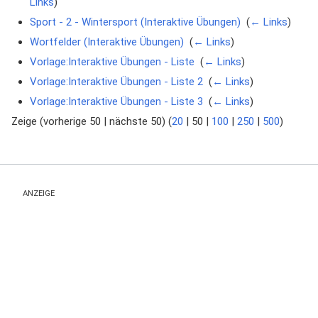
Links
)
Sport - 2 - Wintersport (Interaktive Übungen)
‎
(
← Links
)
Wortfelder (Interaktive Übungen)
‎
(
← Links
)
Vorlage:Interaktive Übungen - Liste
‎
(
← Links
)
Vorlage:Interaktive Übungen - Liste 2
‎
(
← Links
)
Vorlage:Interaktive Übungen - Liste 3
‎
(
← Links
)
Zeige (
vorherige 50
|
nächste 50
) (
20
|
50
|
100
|
250
|
500
)
ANZEIGE