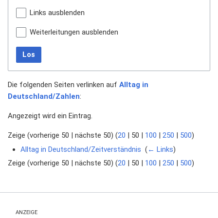
Links ausblenden
Weiterleitungen ausblenden
Los
Die folgenden Seiten verlinken auf
Alltag in
Deutschland/Zahlen
:
Angezeigt wird ein Eintrag.
Zeige (
vorherige 50
|
nächste 50
) (
20
|
50
|
100
|
250
|
500
)
Alltag in Deutschland/Zeitverständnis
‎
(
← Links
)
Zeige (
vorherige 50
|
nächste 50
) (
20
|
50
|
100
|
250
|
500
)
ANZEIGE