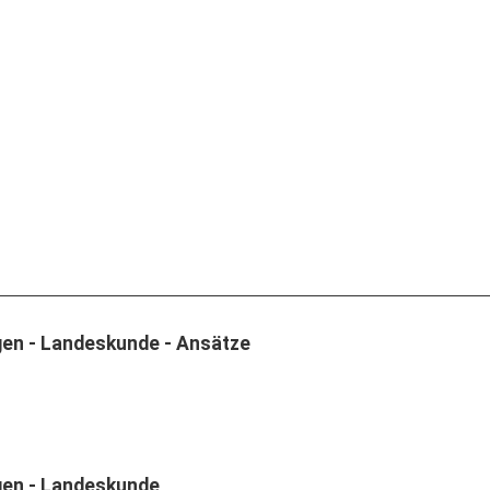
gen - Landeskunde - Ansätze
gen - Landeskunde