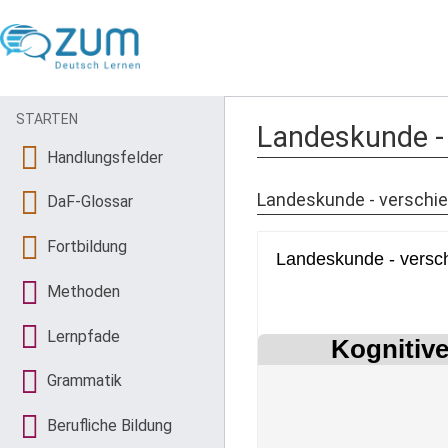
STARTEN
Landeskunde - 
Handlungsfelder
Landeskunde - verschi
DaF-Glossar
Fortbildung
Methoden
Lernpfade
Grammatik
Berufliche Bildung