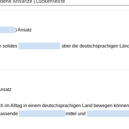
edene Ansätze | Lückentexte