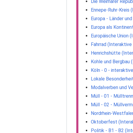
Die Weimarer Republ
Ennepe-Ruhr-Kreis (
Europa - Länder und
Europa als Kontinen
Europäische Union (
Fahrrad (Interaktiv
Henrichshütte (Inte
Kohle und Bergbau (
Köln - 0 - interakti
Lokale Besonderheit
Modalverben und Ver
Müll - 01 - Mülltren
Müll - 02 - Müllverm
Nordrhein-Westfalen
Oktoberfest (Intera
Politik - B1 - B2 (I