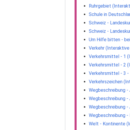
Ruhrgebiet (Interak
Schule in Deutschla
Schweiz - Landeskun
Schweiz - Landeskun
Um Hilfe bitten - be
Verkehr (Interaktiv
Verkehrsmittel - 1 (
Verkehrsmittel - 2 (
Verkehrsmittel - 3 -
Verkehrszeichen (In
Wegbeschreibung - A
Wegbeschreibung - 
Wegbeschreibung - 
Wegbeschreibung - B
Welt - Kontinente (