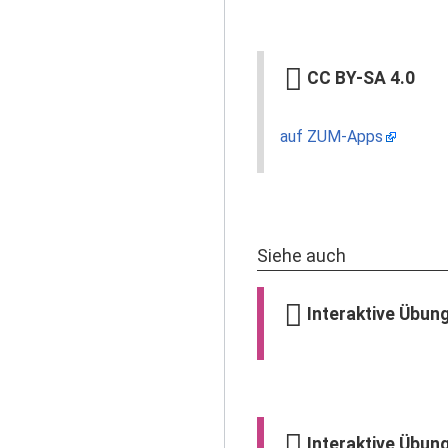
CC BY-SA 4.0
auf ZUM-Apps
Siehe auch
Interaktive Übun
Interaktive Übun