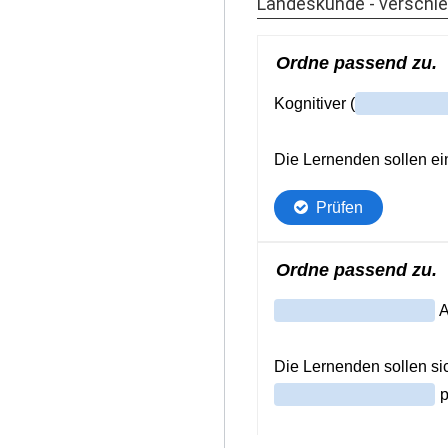
Landeskunde - verschi