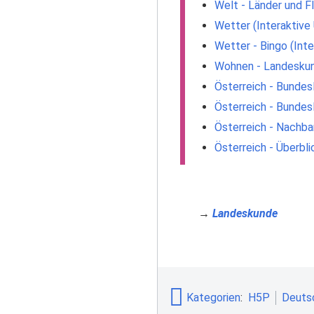
Welt - Länder und F
Wetter (Interaktive
Wetter - Bingo (Int
Wohnen - Landeskun
Österreich - Bundes
Österreich - Bundes
Österreich - Nachba
Österreich - Überbli
→
Landeskunde
Kategorien
:
H5P
Deuts