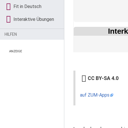
Fit in Deutsch
Interaktive Übungen
HILFEN
ANZEIGE
CC BY-SA 4.0
auf ZUM-Apps