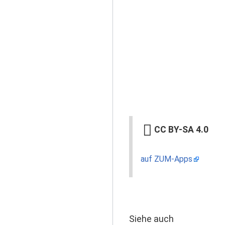
CC BY-SA 4.0
auf ZUM-Apps
Siehe auch