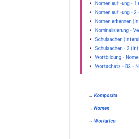
Nomen auf -ung - 1 
Nomen auf -ung - 2 
Nomen erkennen (In
Nominalisierung - V
Schulsachen (Intera
Schulsachen - 2 (In
Wortbildung - Nomen 
Wortschatz - B2 - N
→
Komposita
→
Nomen
→
Wortarten