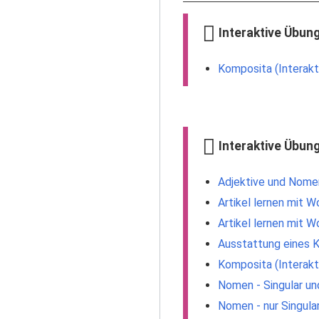
Interaktive Übun
Komposita (Interakt
Interaktive Übun
Adjektive und Nomen
Artikel lernen mit 
Artikel lernen mit 
Ausstattung eines K
Komposita (Interakt
Nomen - Singular und
Nomen - nur Singular