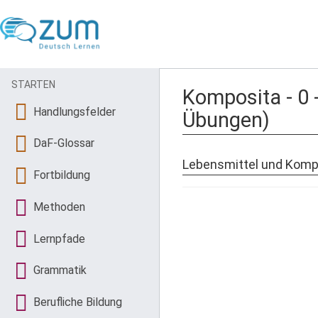
STARTEN
Komposita - 0 -
Handlungsfelder
Übungen)
DaF-Glossar
Lebensmittel und Kompos
Fortbildung
Methoden
Lernpfade
Grammatik
Berufliche Bildung