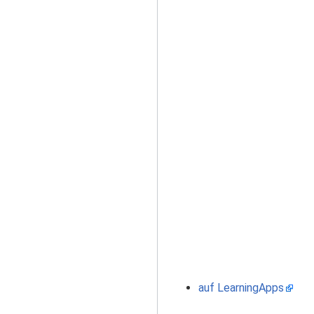
auf LearningApps