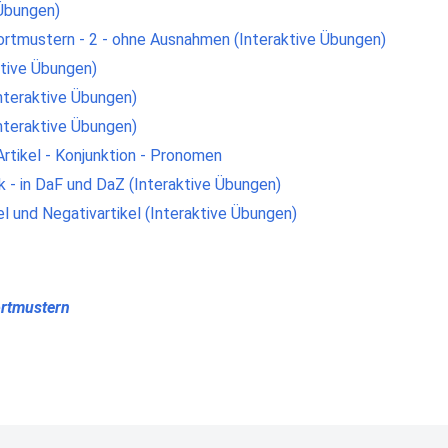
 Übungen)
Wortmustern - 2 - ohne Ausnahmen (Interaktive Übungen)
ktive Übungen)
Interaktive Übungen)
Interaktive Übungen)
Artikel - Konjunktion - Pronomen
- in DaF und DaZ (Interaktive Übungen)
l und Negativartikel (Interaktive Übungen)
ortmustern