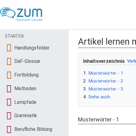
STARTEN
Artikel lernen
Handlungsfelder
Inhaltsverzeichnis
DaF-Glossar
1
Musterwörter - 1
Fortbildung
2
Musterwörter - 2
Methoden
3
Musterwörter - 3
4
Siehe auch
Lernpfade
Grammatik
Musterwörter - 1
Berufliche Bildung