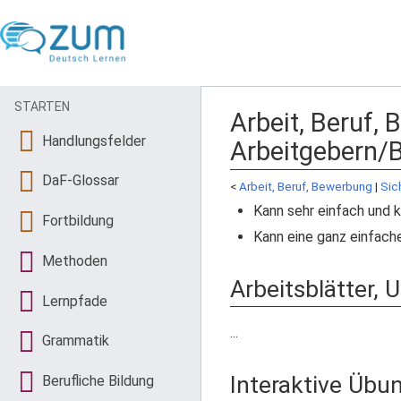
STARTEN
Arbeit, Beruf,
Handlungsfelder
Arbeitgebern/B
DaF-Glossar
<
Arbeit, Beruf, Bewerbung
‎ |
Sic
Kann sehr einfach und k
Fortbildung
Kann eine ganz einfache
Methoden
Arbeitsblätter, 
Lernpfade
...
Grammatik
Interaktive Übu
Berufliche Bildung