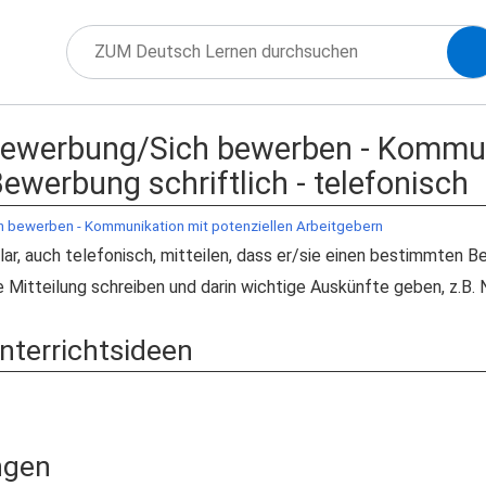
 Bewerbung/Sich bewerben - Kommun
ewerbung schriftlich - telefonisch
h bewerben - Kommunikation mit potenziellen Arbeitgebern
lar, auch telefonisch, mitteilen, dass er/sie einen bestimmten 
 Mitteilung schreiben und darin wichtige Auskünfte geben, z.B. 
Unterrichtsideen
ngen