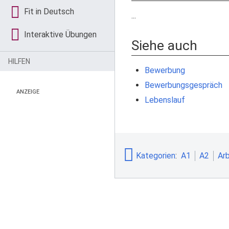
Fit in Deutsch
...
Interaktive Übungen
Siehe auch
HILFEN
Bewerbung
Bewerbungsgespräch
ANZEIGE
Lebenslauf
Kategorien
:
A1
A2
Arb