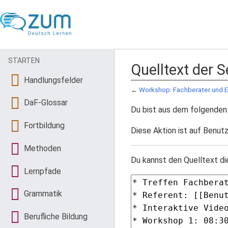
STARTEN
Quelltext der 
Handlungsfelder
←
Workshop: Fachberater und Ex
DaF-Glossar
Du bist aus dem folgenden 
Fortbildung
Diese Aktion ist auf Benutz
Methoden
Du kannst den Quelltext di
Lernpfade
Grammatik
Berufliche Bildung