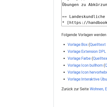
Folgende Vorlagen werden 
Vorlage:Box
(
Quelltext
Vorlage:Extension DPL
Vorlage:Farbe
(
Quelltex
Vorlage:Icon bullhorn
(
Q
Vorlage:Icon hervorheb
Vorlage:Interaktive Übu
Zurück zur Seite
Wohnen, E