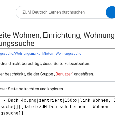
 Seite Wohnen, Einrichtung, Wohnu
nungssuche
ungssuche/Wohnungsmarkt - Mieten - Wohnungssuche
Grund nicht berechtigt, diese Seite zu bearbeiten:
er beschränkt, die der Gruppe „
Benutzer
“ angehören.
eser Seite betrachten und kopieren.