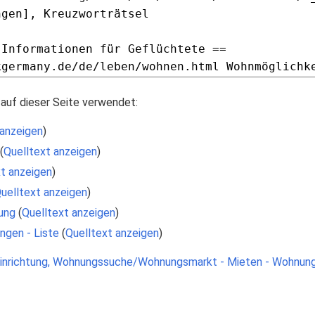
auf dieser Seite verwendet:
 anzeigen
)
(
Quelltext anzeigen
)
t anzeigen
)
uelltext anzeigen
)
ung
(
Quelltext anzeigen
)
ngen - Liste
(
Quelltext anzeigen
)
inrichtung, Wohnungssuche/Wohnungsmarkt - Mieten - Wohnun