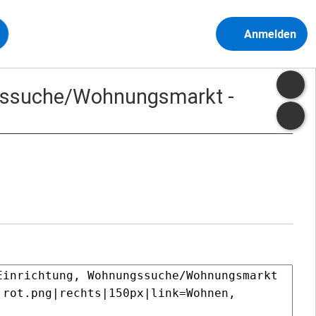
Anmelden
ngssuche/Wohnungsmarkt -