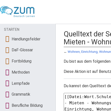
STARTEN
Quelltext der
Handlungsfelder
Mieten - Woh
DaF-Glossar
←
Wohnen, Einrichtung, Wohn
Fortbildung
Du bist aus dem folgenden 
Diese Aktion ist auf Benutz
Methoden
Lernpfade
Du kannst den Quelltext di
Grammatik
Berufliche Bildung