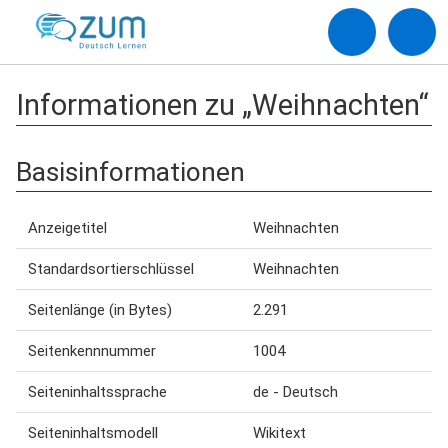
Informationen zu „Weihnachten“
Basisinformationen
Anzeigetitel
Weihnachten
Standardsortierschlüssel
Weihnachten
Seitenlänge (in Bytes)
2.291
Seitenkennnummer
1004
Seiteninhaltssprache
de - Deutsch
Seiteninhaltsmodell
Wikitext