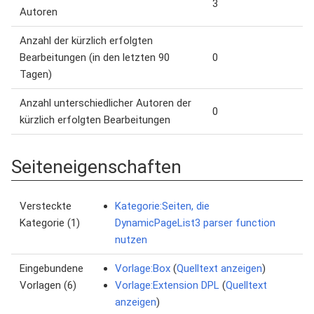
3
Autoren
Anzahl der kürzlich erfolgten
Bearbeitungen (in den letzten 90
0
Tagen)
Anzahl unterschiedlicher Autoren der
0
kürzlich erfolgten Bearbeitungen
Seiteneigenschaften
Versteckte
Kategorie:Seiten, die
Kategorie (1)
DynamicPageList3 parser function
nutzen
Eingebundene
Vorlage:Box
(
Quelltext anzeigen
)
Vorlagen (6)
Vorlage:Extension DPL
(
Quelltext
anzeigen
)