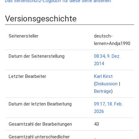
Das Seitenschutz-Logbuch für diese Seite ansehen.
Versionsgeschichte
Seitenersteller
deutsch-
lernen>Andja1990
Datum der Seitenerstellung
08:34, 9. Dez.
2014
Letzter Bearbeiter
Karl Kirst
(
Diskussion
|
Beiträge
)
Datum der letzten Bearbeitung
09:17, 18. Feb.
2026
Gesamtzahl der Bearbeitungen
43
Gesamtzahl unterschiedlicher