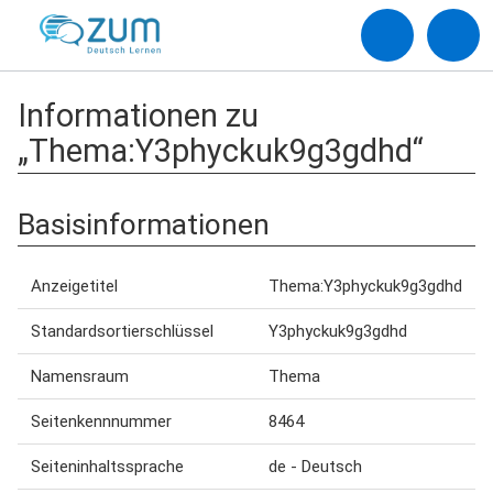
Informationen zu
„Thema:Y3phyckuk9g3gdhd“
Basisinformationen
Anzeigetitel
Thema:Y3phyckuk9g3gdhd
Standardsortierschlüssel
Y3phyckuk9g3gdhd
Namensraum
Thema
Seitenkennnummer
8464
Seiteninhaltssprache
de - Deutsch