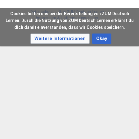
Datenschutz
Über ZUM Deutsch Lernen
Cookies helfen uns bei der Bereitstellung von ZUM Deutsch
Impressum & Haftungsausschluss
Lernen. Durch die Nutzung von ZUM Deutsch Lernen erklärst du
dich damit einverstanden, dass wir Cookies speichern.
Weitere Informationen
Okay