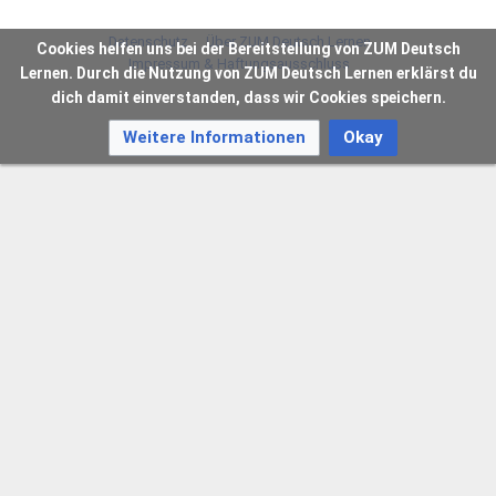
Datenschutz
Über ZUM Deutsch Lernen
Cookies helfen uns bei der Bereitstellung von ZUM Deutsch
Impressum & Haftungsausschluss
Lernen. Durch die Nutzung von ZUM Deutsch Lernen erklärst du
dich damit einverstanden, dass wir Cookies speichern.
Weitere Informationen
Okay