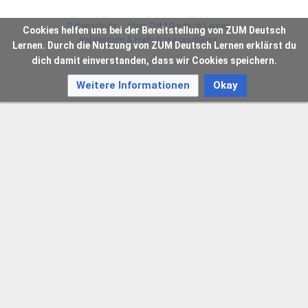
Datenschutz
Über ZUM Deutsch Lernen
Cookies helfen uns bei der Bereitstellung von ZUM Deutsch
Impressum & Haftungsausschluss
Lernen. Durch die Nutzung von ZUM Deutsch Lernen erklärst du
dich damit einverstanden, dass wir Cookies speichern.
Weitere Informationen
Okay