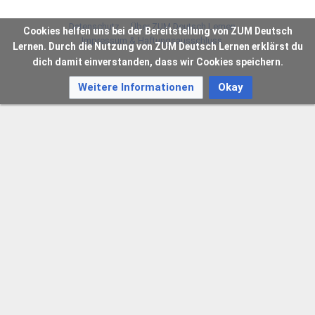
Datenschutz
Über ZUM Deutsch Lernen
Cookies helfen uns bei der Bereitstellung von ZUM Deutsch
Impressum & Haftungsausschluss
Lernen. Durch die Nutzung von ZUM Deutsch Lernen erklärst du
dich damit einverstanden, dass wir Cookies speichern.
Weitere Informationen
Okay