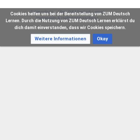
Datenschutz
Über ZUM Deutsch Lernen
Cookies helfen uns bei der Bereitstellung von ZUM Deutsch
Impressum & Haftungsausschluss
Lernen. Durch die Nutzung von ZUM Deutsch Lernen erklärst du
dich damit einverstanden, dass wir Cookies speichern.
Weitere Informationen
Okay