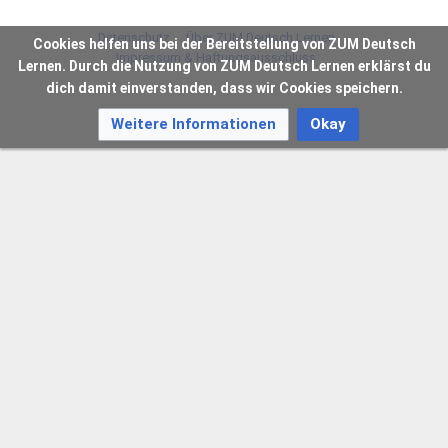
Datenschutz
Über ZUM Deutsch Lernen
Cookies helfen uns bei der Bereitstellung von ZUM Deutsch
Impressum & Haftungsausschluss
Lernen. Durch die Nutzung von ZUM Deutsch Lernen erklärst du
dich damit einverstanden, dass wir Cookies speichern.
Weitere Informationen
Okay