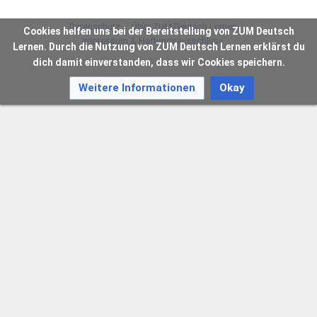
Datenschutz
Über ZUM Deutsch Lernen
Cookies helfen uns bei der Bereitstellung von ZUM Deutsch
Impressum & Haftungsausschluss
Lernen. Durch die Nutzung von ZUM Deutsch Lernen erklärst du
dich damit einverstanden, dass wir Cookies speichern.
Weitere Informationen
Okay