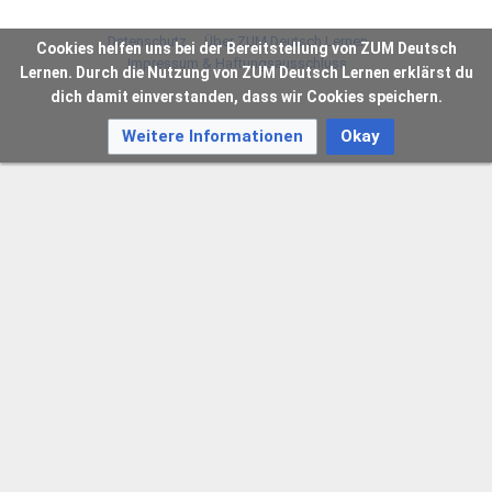
Datenschutz
Über ZUM Deutsch Lernen
Cookies helfen uns bei der Bereitstellung von ZUM Deutsch
Impressum & Haftungsausschluss
Lernen. Durch die Nutzung von ZUM Deutsch Lernen erklärst du
dich damit einverstanden, dass wir Cookies speichern.
Weitere Informationen
Okay