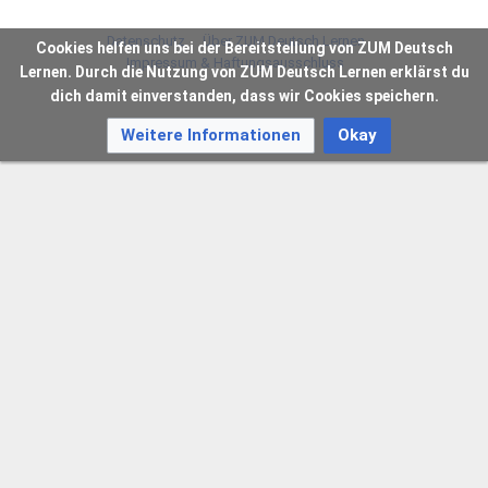
Datenschutz
Über ZUM Deutsch Lernen
Cookies helfen uns bei der Bereitstellung von ZUM Deutsch
Impressum & Haftungsausschluss
Lernen. Durch die Nutzung von ZUM Deutsch Lernen erklärst du
dich damit einverstanden, dass wir Cookies speichern.
Weitere Informationen
Okay