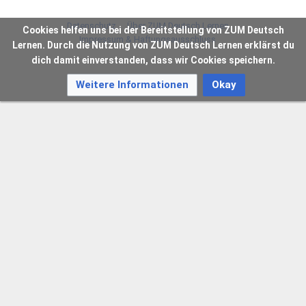
Datenschutz
Über ZUM Deutsch Lernen
Cookies helfen uns bei der Bereitstellung von ZUM Deutsch
Impressum & Haftungsausschluss
Lernen. Durch die Nutzung von ZUM Deutsch Lernen erklärst du
dich damit einverstanden, dass wir Cookies speichern.
Weitere Informationen
Okay