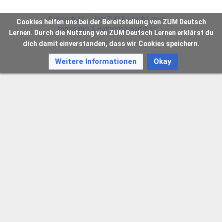
Datenschutz
Über ZUM Deutsch Lernen
Cookies helfen uns bei der Bereitstellung von ZUM Deutsch
Impressum & Haftungsausschluss
Lernen. Durch die Nutzung von ZUM Deutsch Lernen erklärst du
dich damit einverstanden, dass wir Cookies speichern.
Weitere Informationen
Okay