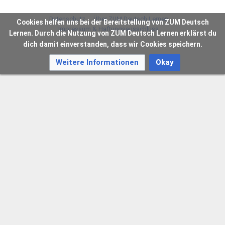
Datenschutz
Über ZUM Deutsch Lernen
Cookies helfen uns bei der Bereitstellung von ZUM Deutsch
Impressum & Haftungsausschluss
Lernen. Durch die Nutzung von ZUM Deutsch Lernen erklärst du
dich damit einverstanden, dass wir Cookies speichern.
Weitere Informationen
Okay