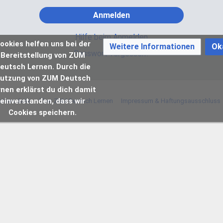
Anmelden
Hilfe beim Anmelden
ookies helfen uns bei der
Weitere Informationen
Ok
Passwort vergessen?
Bereitstellung von ZUM
eutsch Lernen. Durch die
utzung von ZUM Deutsch
rnen erklärst du dich damit
einverstanden, dass wir
atenschutz
Über ZUM Deutsch Lernen
Impressum & Haftungsausschluss
Cookies speichern.