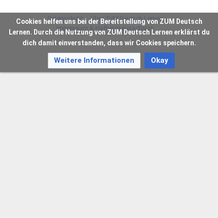
Datenschutz
Über ZUM Deutsch Lernen
Cookies helfen uns bei der Bereitstellung von ZUM Deutsch
Impressum & Haftungsausschluss
Lernen. Durch die Nutzung von ZUM Deutsch Lernen erklärst du
dich damit einverstanden, dass wir Cookies speichern.
Weitere Informationen
Okay