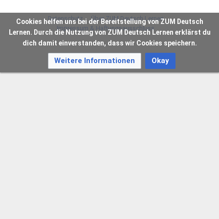
Datenschutz
Über ZUM Deutsch Lernen
Cookies helfen uns bei der Bereitstellung von ZUM Deutsch
Impressum & Haftungsausschluss
Lernen. Durch die Nutzung von ZUM Deutsch Lernen erklärst du
dich damit einverstanden, dass wir Cookies speichern.
Weitere Informationen
Okay