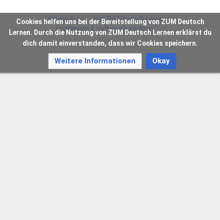
Datenschutz
Über ZUM Deutsch Lernen
Cookies helfen uns bei der Bereitstellung von ZUM Deutsch
Impressum & Haftungsausschluss
Lernen. Durch die Nutzung von ZUM Deutsch Lernen erklärst du
dich damit einverstanden, dass wir Cookies speichern.
Weitere Informationen
Okay