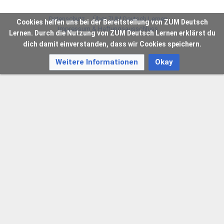
Datenschutz
Über ZUM Deutsch Lernen
Cookies helfen uns bei der Bereitstellung von ZUM Deutsch
Impressum & Haftungsausschluss
Lernen. Durch die Nutzung von ZUM Deutsch Lernen erklärst du
dich damit einverstanden, dass wir Cookies speichern.
Weitere Informationen
Okay