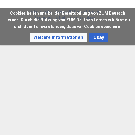
Datenschutz
Über ZUM Deutsch Lernen
Cookies helfen uns bei der Bereitstellung von ZUM Deutsch
Impressum & Haftungsausschluss
Lernen. Durch die Nutzung von ZUM Deutsch Lernen erklärst du
dich damit einverstanden, dass wir Cookies speichern.
Weitere Informationen
Okay