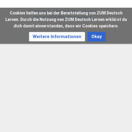
Datenschutz
Über ZUM Deutsch Lernen
Cookies helfen uns bei der Bereitstellung von ZUM Deutsch
Impressum & Haftungsausschluss
Lernen. Durch die Nutzung von ZUM Deutsch Lernen erklärst du
dich damit einverstanden, dass wir Cookies speichern.
Weitere Informationen
Okay