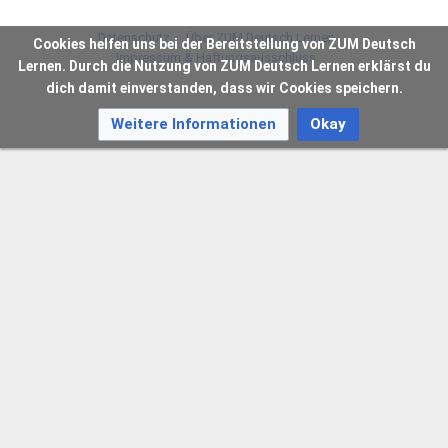
Datenschutz
Über ZUM Deutsch Lernen
Cookies helfen uns bei der Bereitstellung von ZUM Deutsch
Impressum & Haftungsausschluss
Lernen. Durch die Nutzung von ZUM Deutsch Lernen erklärst du
dich damit einverstanden, dass wir Cookies speichern.
Weitere Informationen
Okay