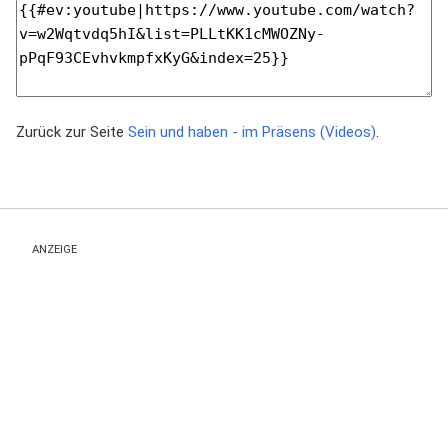
Zurück zur Seite
Sein und haben - im Präsens (Videos)
.
ANZEIGE