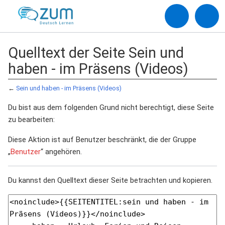
Quelltext der Seite Sein und
haben - im Präsens (Videos)
←
Sein und haben - im Präsens (Videos)
Du bist aus dem folgenden Grund nicht berechtigt, diese Seite
zu bearbeiten:
Diese Aktion ist auf Benutzer beschränkt, die der Gruppe
„
Benutzer
“ angehören.
Du kannst den Quelltext dieser Seite betrachten und kopieren.