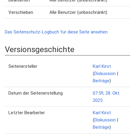
Bearbeiten
Alle Benutzer (unbeschränkt)
Verschieben
Alle Benutzer (unbeschränkt)
Das Seitenschutz-Logbuch für diese Seite ansehen.
Versionsgeschichte
Seitenersteller
Karl Kirst
(
Diskussion
|
Beiträge
)
Datum der Seitenerstellung
07:59, 28. Okt.
2025
Letzter Bearbeiter
Karl Kirst
(
Diskussion
|
Beiträge
)