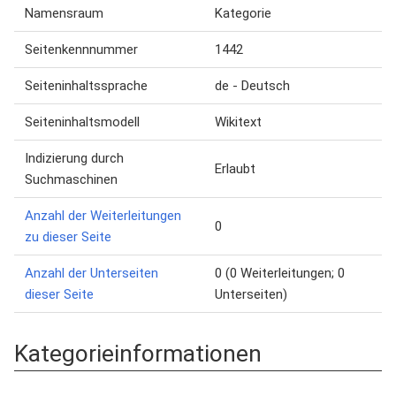
Namensraum
Kategorie
Seitenkennnummer
1442
Seiteninhaltssprache
de - Deutsch
Seiteninhaltsmodell
Wikitext
Indizierung durch
Erlaubt
Suchmaschinen
Anzahl der Weiterleitungen
0
zu dieser Seite
Anzahl der Unterseiten
0 (0 Weiterleitungen; 0
dieser Seite
Unterseiten)
Kategorieinformationen