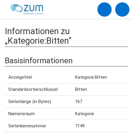
Informationen zu
„Kategorie:Bitten“
Basisinformationen
Anzeigetitel
Kategorie:Bitten
Standardsortierschlüssel
Bitten
Seitenlänge (in Bytes)
167
Namensraum
Kategorie
Seitenkennnummer
7149