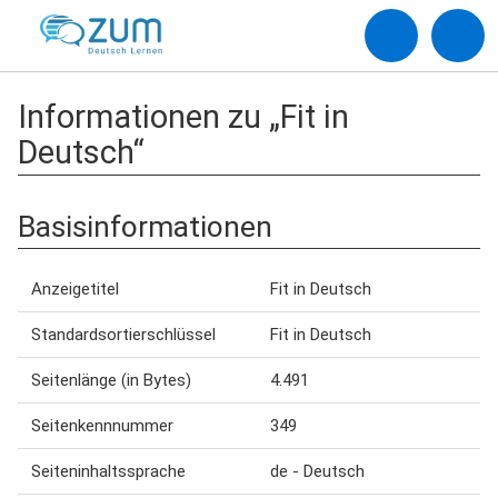
Informationen zu „Fit in
Deutsch“
Basisinformationen
Anzeigetitel
Fit in Deutsch
Standardsortierschlüssel
Fit in Deutsch
Seitenlänge (in Bytes)
4.491
Seitenkennnummer
349
Seiteninhaltssprache
de - Deutsch