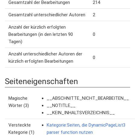
Gesamtzahl der Bearbeitungen
214
Gesamtzahl unterschiedlicher Autoren
2
Anzahl der kürzlich erfolgten
Bearbeitungen (in den letzten 90
0
Tagen)
Anzahl unterschiedlicher Autoren der
0
kürzlich erfolgten Bearbeitungen
Seiteneigenschaften
Magische
__ABSCHNITTE_NICHT_BEARBEITEN__
Wörter (3)
__NOTITLE__
__KEIN_INHALTSVERZEICHNIS__
Versteckte
Kategorie:Seiten, die DynamicPageList3
Kategorie (1)
parser function nutzen