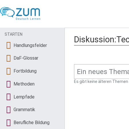
STARTEN
Diskussion:Te
Handlungsfelder
DaF-Glossar
Fortbildung
Es gibt keine älteren Themen
Methoden
Lernpfade
Grammatik
Berufliche Bildung