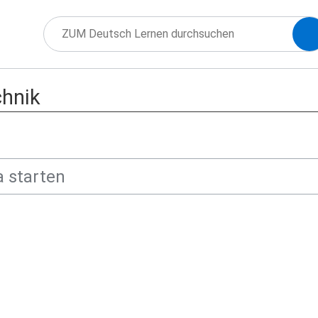
chnik