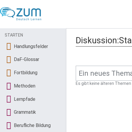
STARTEN
Diskussion:Sta
Handlungsfelder
DaF-Glossar
Fortbildung
Es gibt keine älteren Themen
Methoden
Lernpfade
Grammatik
Berufliche Bildung