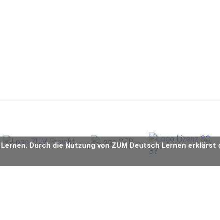
 Lernen. Durch die Nutzung von ZUM Deutsch Lernen erklärst 
atenschutz
Über ZUM Deutsch Lernen
Impressum & Haftungsausschluss