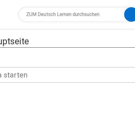
uptseite