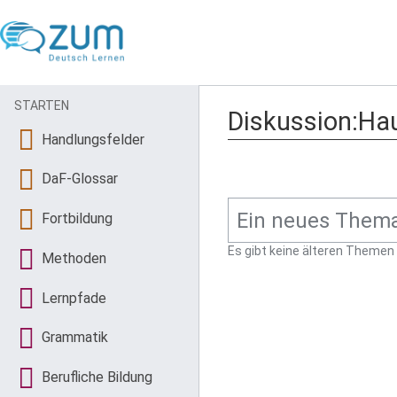
STARTEN
Diskussion:Ha
Handlungsfelder
DaF-Glossar
Fortbildung
Es gibt keine älteren Themen
Methoden
Lernpfade
Grammatik
Berufliche Bildung